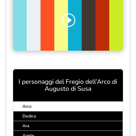
I personaggi del Fregio dell’Arco di
Augusto di Susa
Arco
Dedica
Ara
Ariete