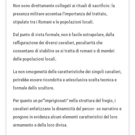
Non sono direttamente collegati ai rituali di sacrificio: la
presenza militare accentua l’importanza del trattato,
stipulato tra i Romani e le popolazioni locali.
Dal punto di vista formale, non è facile estrapolare, dalla
raffigurazione dei diversi cavalieri, peculiarità che
consentano di stabilire se si tratta di romani o di membri
delle popolazioni locali.
La non omogeneità delle caratteristiche dei singoli cavalieri,
potrebbe essere ricondotta a un’esclusiva scelta tecnica e
formale dello scultore.
Per quanto un po’“imprigionati” nella struttura del fregio, i
cavalieri enfatizzano la dinamicità del percor- so narrativo e
pongono in evidenza alcuni elementi caratteristici del loro
armamento e della loro divisa.