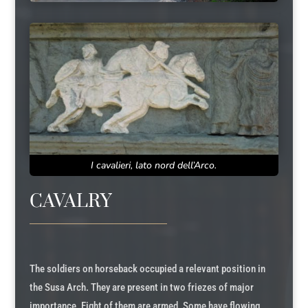
I cavalieri, lato nord dell’Arco.
CAVALRY
The soldiers on horseback occupied a relevant position in
the Susa Arch. They are present in two friezes of major
importance. Eight of them are armed. Some have flowing