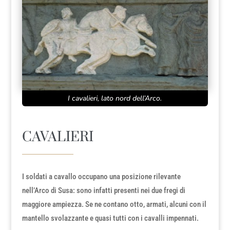
I cavalieri, lato nord dell’Arco.
CAVALIERI
I soldati a cavallo occupano una posizione rilevante
nell’Arco di Susa: sono infatti presenti nei due fregi di
maggiore ampiezza. Se ne contano otto, armati, alcuni con il
mantello svolazzante e quasi tutti con i cavalli impennati.