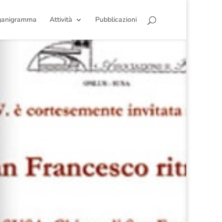
ganigramma
Attività
Pubblicazioni