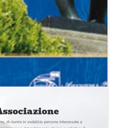
’Associazione
o, di riunire in sodalizio persone interessate a