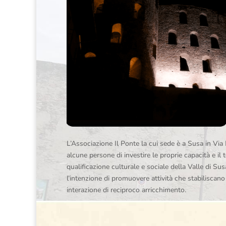
L’Associazione Il Ponte la cui sede è a Susa in Via 
alcune persone di investire le proprie capacità e il 
qualificazione culturale e sociale della Valle di Su
l’intenzione di promuovere attività che stabiliscan
interazione di reciproco arricchimento.