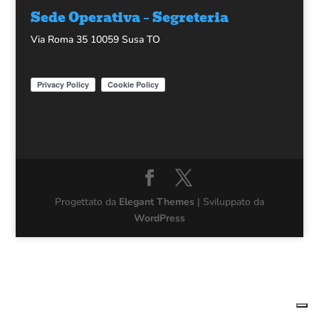
Sede Operativa – Segreteria
Via Roma 35 10059 Susa TO
Progettato da
Elegant Themes
| Sviluppato da
WordPress