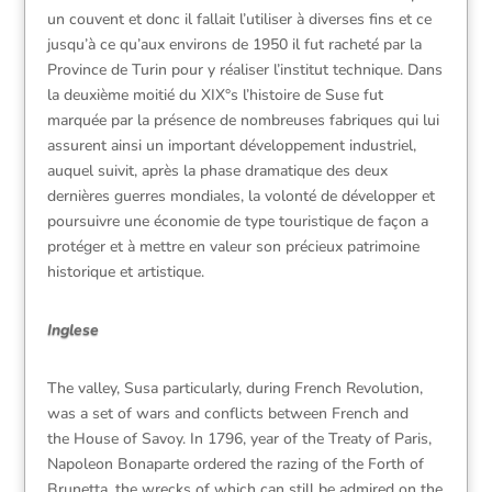
un couvent et donc il fallait l’utiliser à diverses fins et ce
jusqu’à ce qu’aux environs de 1950 il fut racheté par la
Province de Turin pour y réaliser l’institut technique. Dans
la deuxième moitié du XIX°s l’histoire de Suse fut
marquée par la présence de nombreuses fabriques qui lui
assurent ainsi un important développement industriel,
auquel suivit, après la phase dramatique des deux
dernières guerres mondiales, la volonté de développer et
poursuivre une économie de type touristique de façon a
protéger et à mettre en valeur son précieux patrimoine
historique et artistique.
Inglese
The valley, Susa particularly, during French Revolution,
was a set of wars and conflicts between French and
the House of Savoy. In 1796, year of the Treaty of Paris,
Napoleon Bonaparte ordered the razing of the Forth of
Brunetta, the wrecks of which can still be admired on the