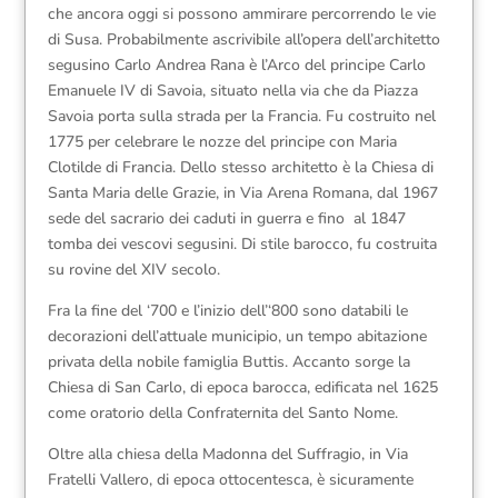
che ancora oggi si possono ammirare percorrendo le vie
di Susa. Probabilmente ascrivibile all’opera dell’architetto
segusino Carlo Andrea Rana è l’Arco del principe Carlo
Emanuele IV di Savoia, situato nella via che da Piazza
Savoia porta sulla strada per la Francia. Fu costruito nel
1775 per celebrare le nozze del principe con Maria
Clotilde di Francia. Dello stesso architetto è la Chiesa di
Santa Maria delle Grazie, in Via Arena Romana, dal 1967
sede del sacrario dei caduti in guerra e fino al 1847
tomba dei vescovi segusini. Di stile barocco, fu costruita
su rovine del XIV secolo.
Fra la fine del ‘700 e l’inizio dell’‘800 sono databili le
decorazioni dell’attuale municipio, un tempo abitazione
privata della nobile famiglia Buttis. Accanto sorge la
Chiesa di San Carlo, di epoca barocca, edificata nel 1625
come oratorio della Confraternita del Santo Nome.
Oltre alla chiesa della Madonna del Suffragio, in Via
Fratelli Vallero, di epoca ottocentesca, è sicuramente