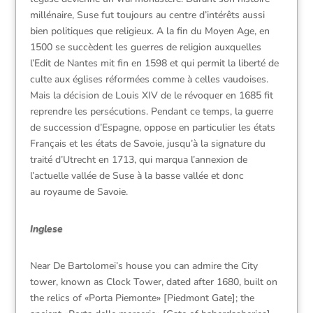
millénaire, Suse fut toujours au centre d’intérêts aussi
bien politiques que religieux. A la fin du Moyen Age, en
1500 se succèdent les guerres de religion auxquelles
l’Edit de Nantes mit fin en 1598 et qui permit la liberté de
culte aux églises réformées comme à celles vaudoises.
Mais la décision de Louis XIV de le révoquer en 1685 fit
reprendre les persécutions. Pendant ce temps, la guerre
de succession d’Espagne, oppose en particulier les états
Français et les états de Savoie, jusqu’à la signature du
traité d’Utrecht en 1713, qui marqua l’annexion de
l’actuelle vallée de Suse à la basse vallée et donc
au royaume de Savoie.
Inglese
Near De Bartolomei’s house you can admire the City
tower, known as Clock Tower, dated after 1680, built on
the relics of «Porta Piemonte» [Piedmont Gate]; the