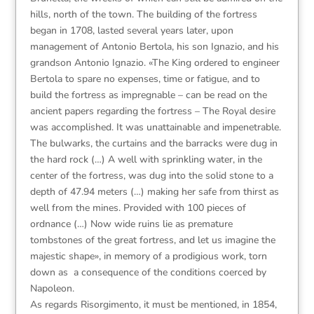
hills, north of the town. The building of the fortress
began in 1708, lasted several years later, upon
management of Antonio Bertola, his son Ignazio, and his
grandson Antonio Ignazio. «The King ordered to engineer
Bertola to spare no expenses, time or fatigue, and to
build the fortress as impregnable – can be read on the
ancient papers regarding the fortress – The Royal desire
was accomplished. It was unattainable and impenetrable.
The bulwarks, the curtains and the barracks were dug in
the hard rock (…) A well with sprinkling water, in the
center of the fortress, was dug into the solid stone to a
depth of 47.94 meters (…) making her safe from thirst as
well from the mines. Provided with 100 pieces of
ordnance (…) Now wide ruins lie as premature
tombstones of the great fortress, and let us imagine the
majestic shape», in memory of a prodigious work, torn
down as a consequence of the conditions coerced by
Napoleon.
As regards Risorgimento, it must be mentioned, in 1854,