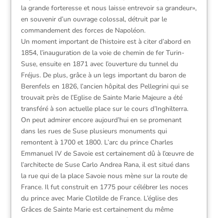
la grande forteresse et nous laisse entrevoir sa grandeur»,
en souvenir d’un ouvrage colossal, détruit par le
commandement des forces de Napoléon.
Un moment important de l’histoire est à citer d’abord en
1854, l’inauguration de la voie de chemin de fer Turin-
Suse, ensuite en 1871 avec l’ouverture du tunnel du
Fréjus. De plus, grâce à un legs important du baron de
Berenfels en 1826, l’ancien hôpital des Pellegrini qui se
trouvait près de l’Eglise de Sainte Marie Majeure a été
transféré à son actuelle place sur le cours d’Inghilterra.
On peut admirer encore aujourd’hui en se promenant
dans les rues de Suse plusieurs monuments qui
remontent à 1700 et 1800. L’arc du prince Charles
Emmanuel IV de Savoie est certainement dû à l’œuvre de
l’architecte de Suse Carlo Andrea Rana, il est situé dans
la rue qui de la place Savoie nous mène sur la route de
France. Il fut construit en 1775 pour célébrer les noces
du prince avec Marie Clotilde de France. L’église des
Grâces de Sainte Marie est certainement du même