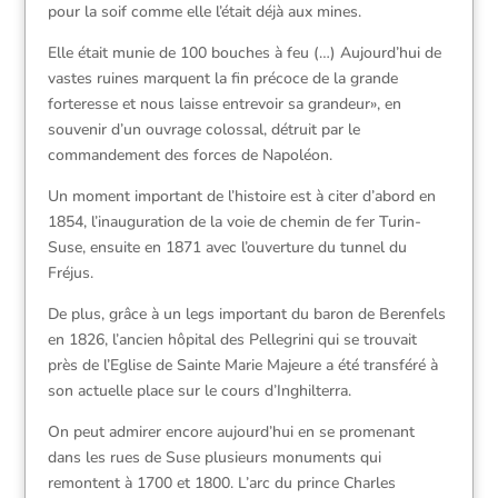
pour la soif comme elle l’était déjà aux mines.
Elle était munie de 100 bouches à feu (…) Aujourd’hui de
vastes ruines marquent la fin précoce de la grande
forteresse et nous laisse entrevoir sa grandeur», en
souvenir d’un ouvrage colossal, détruit par le
commandement des forces de Napoléon.
Un moment important de l’histoire est à citer d’abord en
1854, l’inauguration de la voie de chemin de fer Turin-
Suse, ensuite en 1871 avec l’ouverture du tunnel du
Fréjus.
De plus, grâce à un legs important du baron de Berenfels
en 1826, l’ancien hôpital des Pellegrini qui se trouvait
près de l’Eglise de Sainte Marie Majeure a été transféré à
son actuelle place sur le cours d’Inghilterra.
On peut admirer encore aujourd’hui en se promenant
dans les rues de Suse plusieurs monuments qui
remontent à 1700 et 1800. L’arc du prince Charles