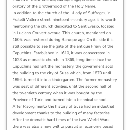
oratory of the Brotherhood of the Holy Name.
In addition to the church of the «Lady of Suffrage», in
Fratelli Vallero street, nineteenth-century age, it is worth
mentioning the church dedicated to Sant’Evasio, located
in Luciano Couvert avenue. This church, mentioned on
1605, was restored during Baroque age. On its side it is
still possible to see the gate of the antique Friary of the
Capuchins. Established in 1610, it was consecrated in
1623 as monastic church. In 1869, long time since the
Capuchins had left the monastery, the government sold
the building to the city of Susa which, from 1870 until
1894, turned it into a kindergarten. The former monastery
was seat of different activities, until the second half of
the twentieth century when it was bought by the
Province of Turin and turned into a technical school.
After Risorgimento the history of Susa had an industrial
development thanks to the building of many factories.
After the dramatic hard times of the two World Wars,
there was also a new will to pursuit an economy based