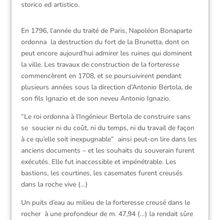
storico ed artistico.
En 1796, l’année du traité de Paris, Napoléon Bonaparte
ordonna la destruction du fort de la Brunetta, dont on
peut encore aujourd’hui admirer les ruines qui dominent
la ville. Les travaux de construction de la forteresse
commencèrent en 1708, et se poursuivirent pendant
plusieurs années sous la direction d’Antonio Bertola, de
son fils Ignazio et de son neveu Antonio Ignazio.
“Le roi ordonna à l’Ingénieur Bertola de construire sans
se soucier ni du coût, ni du temps, ni du travail de façon
à ce qu’elle soit inexpugnable” ainsi peut-on lire dans les
anciens documents – et les souhaits du souverain furent
exécutés. Elle fut inaccessible et impénétrable. Les
bastions, les courtines, les casemates furent creusés
dans la roche vive (…)
Un puits d’eau au milieu de la forteresse creusé dans le
rocher à une profondeur de m. 47,94 (…) la rendait sûre