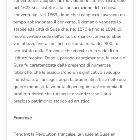
convento dei Cappuccini. Individuato il sito nel 1610, solo
nel 1623 si assistette alla consacrazione della chiesa
conventuale. Nel 1869, dopo che i cappuccini avevano da
tempo abbandonato il convento, il demanio vendette lo
stabile alla città di Susa che, nel 1870 e fino al 1894, lo
fece diventare sede dell’asilo. L’ormai ex-convento ebbe
vari utilizzi, fino a che, nella seconda metà del ‘900, fu
acquistato dalla Provincia che vi realizzò la sede di un
istituto tecnico. Dopo il periodo risorgimentale, la storia di
Susa fu caratterizzata dalla presenza di numerose
fabbriche, che le assicurarono un significativo sviluppo
industriale, a cui seguì, dopo la drammatica fase delle due
guerre mondiali, la volontà di perseguire un’economia di
profilo turistico che tutelasse e valorizzasse il suo
prezioso patrimonio storico ed artistico.
Francese
Pendant la Révolution française, la vallée et Suse en