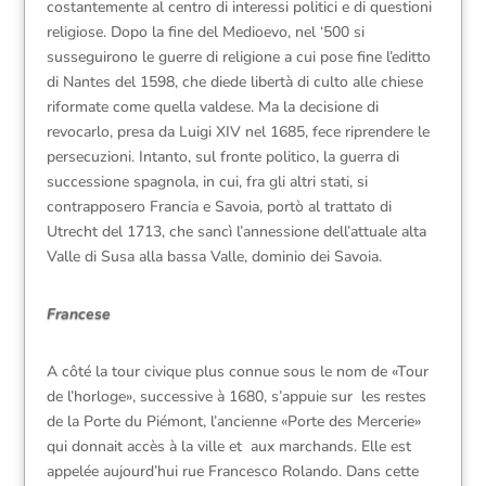
costantemente al centro di interessi politici e di questioni
religiose. Dopo la fine del Medioevo, nel ‘500 si
susseguirono le guerre di religione a cui pose fine l’editto
di Nantes del 1598, che diede libertà di culto alle chiese
riformate come quella valdese. Ma la decisione di
revocarlo, presa da Luigi XIV nel 1685, fece riprendere le
persecuzioni. Intanto, sul fronte politico, la guerra di
successione spagnola, in cui, fra gli altri stati, si
contrapposero Francia e Savoia, portò al trattato di
Utrecht del 1713, che sancì l’annessione dell’attuale alta
Valle di Susa alla bassa Valle, dominio dei Savoia.
Francese
A côté la tour civique plus connue sous le nom de «Tour
de l’horloge», successive à 1680, s’appuie sur les restes
de la Porte du Piémont, l’ancienne «Porte des Mercerie»
qui donnait accès à la ville et aux marchands. Elle est
appelée aujourd’hui rue Francesco Rolando. Dans cette