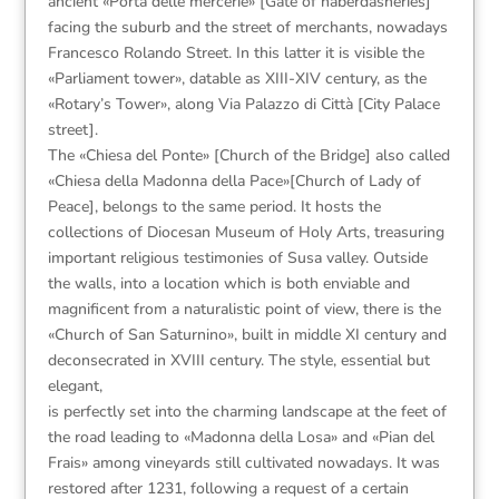
ancient «Porta delle mercerie» [Gate of haberdasheries]
facing the suburb and the street of merchants, nowadays
Francesco Rolando Street. In this latter it is visible the
«Parliament tower», datable as XIII-XIV century, as the
«Rotary’s Tower», along Via Palazzo di Città [City Palace
street].
The «Chiesa del Ponte» [Church of the Bridge] also called
«Chiesa della Madonna della Pace»[Church of Lady of
Peace], belongs to the same period. It hosts the
collections of Diocesan Museum of Holy Arts, treasuring
important religious testimonies of Susa valley. Outside
the walls, into a location which is both enviable and
magnificent from a naturalistic point of view, there is the
«Church of San Saturnino», built in middle XI century and
deconsecrated in XVIII century. The style, essential but
elegant,
is perfectly set into the charming landscape at the feet of
the road leading to «Madonna della Losa» and «Pian del
Frais» among vineyards still cultivated nowadays. It was
restored after 1231, following a request of a certain