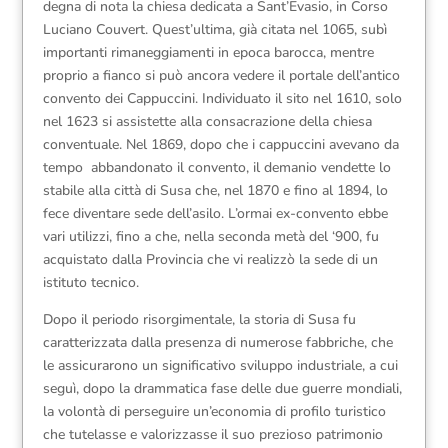
degna di nota la chiesa dedicata a Sant’Evasio, in Corso
Luciano Couvert. Quest’ultima, già citata nel 1065, subì
importanti rimaneggiamenti in epoca barocca, mentre
proprio a fianco si può ancora vedere il portale dell’antico
convento dei Cappuccini. Individuato il sito nel 1610, solo
nel 1623 si assistette alla consacrazione della chiesa
conventuale. Nel 1869, dopo che i cappuccini avevano da
tempo abbandonato il convento, il demanio vendette lo
stabile alla città di Susa che, nel 1870 e fino al 1894, lo
fece diventare sede dell’asilo. L’ormai ex-convento ebbe
vari utilizzi, fino a che, nella seconda metà del ‘900, fu
acquistato dalla Provincia che vi realizzò la sede di un
istituto tecnico.
Dopo il periodo risorgimentale, la storia di Susa fu
caratterizzata dalla presenza di numerose fabbriche, che
le assicurarono un significativo sviluppo industriale, a cui
seguì, dopo la drammatica fase delle due guerre mondiali,
la volontà di perseguire un’economia di profilo turistico
che tutelasse e valorizzasse il suo prezioso patrimonio