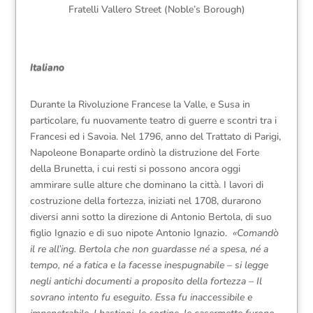
Fratelli Vallero Street (Noble’s Borough)
Italiano
Durante la Rivoluzione Francese la Valle, e Susa in
particolare, fu nuovamente teatro di guerre e scontri tra i
Francesi ed i Savoia. Nel 1796, anno del Trattato di Parigi,
Napoleone Bonaparte ordinò la distruzione del Forte
della Brunetta, i cui resti si possono ancora oggi
ammirare sulle alture che dominano la città. I lavori di
costruzione della fortezza, iniziati nel 1708, durarono
diversi anni sotto la direzione di Antonio Bertola, di suo
figlio Ignazio e di suo nipote Antonio Ignazio.
«Comandò
il re all’ing. Bertola che non guardasse né a spesa, né a
tempo, né a fatica e la facesse inespugnabile – si legge
negli antichi documenti a proposito della fortezza – Il
sovrano intento fu eseguito. Essa fu inaccessibile e